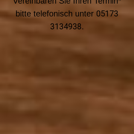
Vereinbaren Sie Ihren Termin*
05173
bitte telefonisch unter
3134938
.