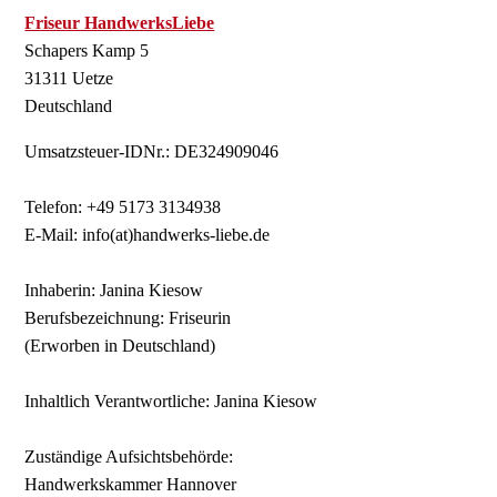
Friseur HandwerksLiebe
Schapers Kamp 5
31311 Uetze
Deutschland
Umsatzsteuer-IDNr.: DE324909046
Telefon: +49 5173 3134938
E-Mail: info(at)handwerks-liebe.de
Inhaberin: Janina Kiesow
Berufsbezeichnung: Friseurin
(Erworben in Deutschland)
Inhaltlich Verantwortliche: Janina Kiesow
Zuständige Aufsichtsbehörde:
Handwerkskammer Hannover