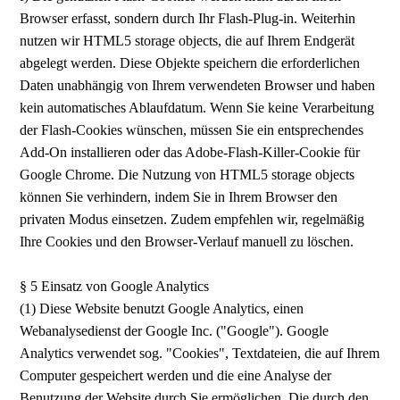
Browser erfasst, sondern durch Ihr Flash-Plug-in. Weiterhin
nutzen wir HTML5 storage objects, die auf Ihrem Endgerät
abgelegt werden. Diese Objekte speichern die erforderlichen
Daten unabhängig von Ihrem verwendeten Browser und haben
kein automatisches Ablaufdatum. Wenn Sie keine Verarbeitung
der Flash-Cookies wünschen, müssen Sie ein entsprechendes
Add-On installieren oder das Adobe-Flash-Killer-Cookie für
Google Chrome. Die Nutzung von HTML5 storage objects
können Sie verhindern, indem Sie in Ihrem Browser den
privaten Modus einsetzen. Zudem empfehlen wir, regelmäßig
Ihre Cookies und den Browser-Verlauf manuell zu löschen.
§ 5 Einsatz von Google Analytics
(1) Diese Website benutzt Google Analytics, einen
Webanalysedienst der Google Inc. ("Google"). Google
Analytics verwendet sog. "Cookies", Textdateien, die auf Ihrem
Computer gespeichert werden und die eine Analyse der
Benutzung der Website durch Sie ermöglichen. Die durch den