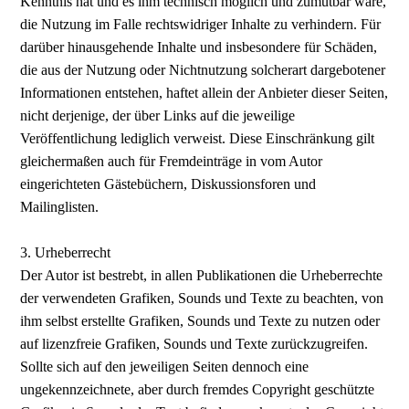
Kenntnis hat und es ihm technisch möglich und zumutbar wäre,
die Nutzung im Falle rechtswidriger Inhalte zu verhindern. Für
darüber hinausgehende Inhalte und insbesondere für Schäden,
die aus der Nutzung oder Nichtnutzung solcherart dargebotener
Informationen entstehen, haftet allein der Anbieter dieser Seiten,
nicht derjenige, der über Links auf die jeweilige
Veröffentlichung lediglich verweist. Diese Einschränkung gilt
gleichermaßen auch für Fremdeinträge in vom Autor
eingerichteten Gästebüchern, Diskussionsforen und
Mailinglisten.
3. Urheberrecht
Der Autor ist bestrebt, in allen Publikationen die Urheberrechte
der verwendeten Grafiken, Sounds und Texte zu beachten, von
ihm selbst erstellte Grafiken, Sounds und Texte zu nutzen oder
auf lizenzfreie Grafiken, Sounds und Texte zurückzugreifen.
Sollte sich auf den jeweiligen Seiten dennoch eine
ungekennzeichnete, aber durch fremdes Copyright geschützte